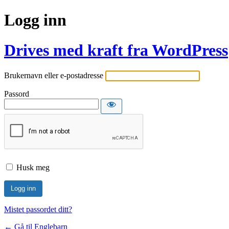
Logg inn
Drives med kraft fra WordPress
Brukernavn eller e-postadresse
Passord
Husk meg
Mistet passordet ditt?
← Gå til Englebarn